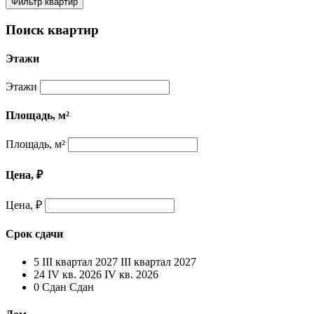
Фильтр квартир
Поиск квартир
Этажи
Этажи
Площадь, м²
Площадь, м²
Цена, ₽
Цена, ₽
Срок сдачи
5
III квартал 2027
III квартал 2027
24
IV кв. 2026
IV кв. 2026
0
Сдан
Сдан