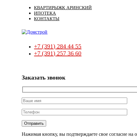
Skip
Skip
КВАРТИРЫ
ЖК АРИНСКИЙ
links
to
ИПОТЕКА
primary
КОНТАКТЫ
navigation
Skip
to
content
+7 (391) 284 44 55
+7 (391) 257 36 60
Заказать звонок
Нажимая кнопку, вы подтверждаете свое согласие на