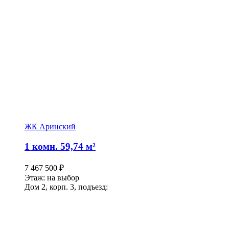
ЖК Аринский
1 комн. 59,74 м²
7 467 500
₽
Этаж: на выбор
Дом 2, корп. 3, подъезд: