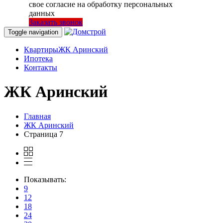
свое согласие на обработку персональных
данных
Заказать звонок
Toggle navigation
Квартиры
ЖК Аринский
Ипотека
Контакты
ЖК Аринский
Главная
ЖК Аринский
Страница 7
Показывать:
9
12
18
24