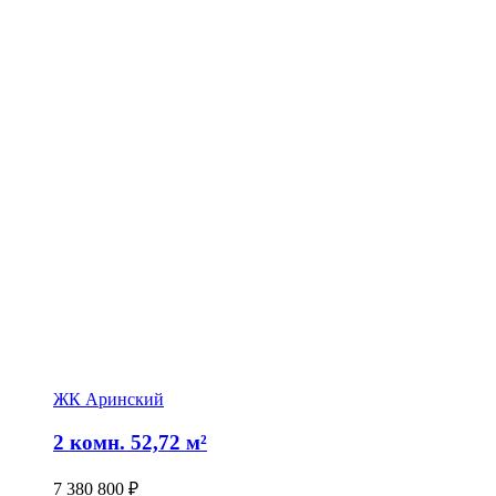
ЖК Аринский
2 комн. 52,72 м²
7 380 800
₽