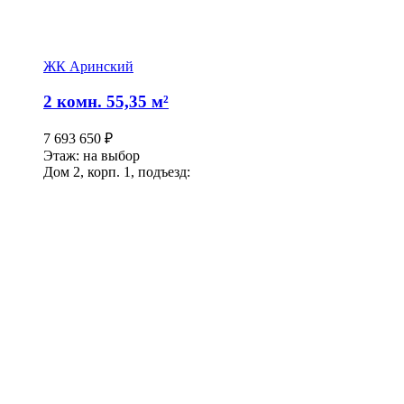
ЖК Аринский
2 комн. 55,35 м²
7 693 650
₽
Этаж: на выбор
Дом 2, корп. 1, подъезд: