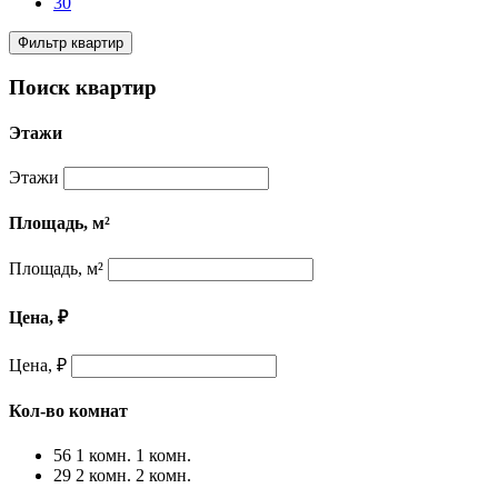
30
Фильтр квартир
Поиск квартир
Этажи
Этажи
Площадь, м²
Площадь, м²
Цена, ₽
Цена, ₽
Кол-во комнат
56
1 комн.
1 комн.
29
2 комн.
2 комн.