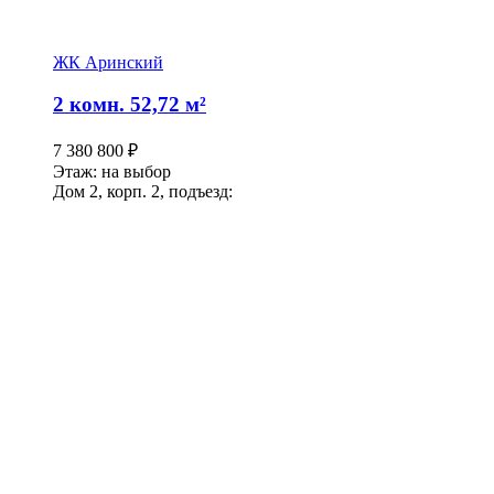
ЖК Аринский
2 комн. 52,72 м²
7 380 800
₽
Этаж: на выбор
Дом 2, корп. 2, подъезд: