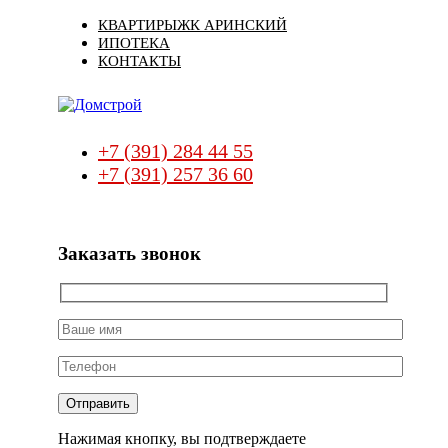
Skip
Skip
КВАРТИРЫ
ЖК АРИНСКИЙ
links
to
ИПОТЕКА
primary
КОНТАКТЫ
navigation
Skip
to
content
+7 (391) 284 44 55
+7 (391) 257 36 60
Заказать звонок
Нажимая кнопку, вы подтверждаете