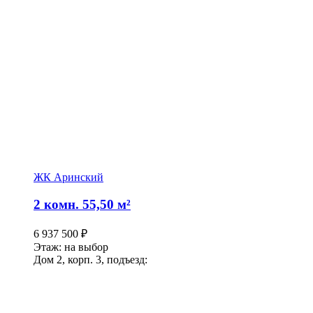
ЖК Аринский
2 комн. 55,50 м²
6 937 500
₽
Этаж: на выбор
Дом 2, корп. 3, подъезд: