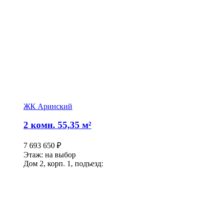
ЖК Аринский
2 комн. 55,35 м²
7 693 650
₽
Этаж: на выбор
Дом 2, корп. 1, подъезд: