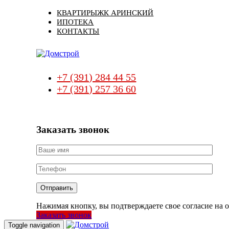
Skip
Skip
КВАРТИРЫ
ЖК АРИНСКИЙ
links
to
ИПОТЕКА
primary
КОНТАКТЫ
navigation
Skip
to
content
+7 (391) 284 44 55
+7 (391) 257 36 60
Заказать звонок
Нажимая кнопку, вы подтверждаете свое согласие на
Заказать звонок
Toggle navigation