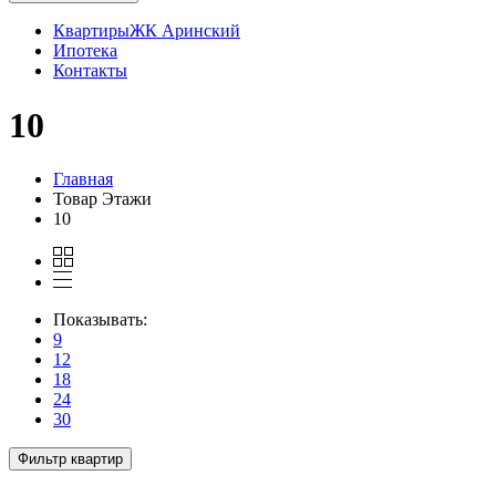
Квартиры
ЖК Аринский
Ипотека
Контакты
10
Главная
Товар Этажи
10
Показывать:
9
12
18
24
30
Фильтр квартир