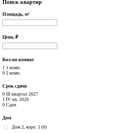
Поиск квартир
Площадь, м²
Цена, ₽
Кол-во комнат
1
1 комн.
0
2 комн.
Срок сдачи
0
III квартал 2027
1
IV кв. 2026
0
Сдан
Дом
Дом 2, корп. 1
(0)