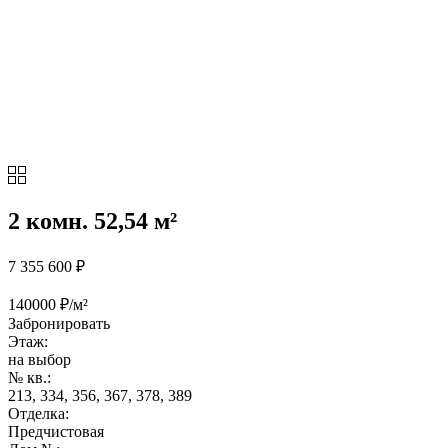
2 комн. 52,54 м²
7 355 600
₽
140000 ₽/м²
Забронировать
Этаж:
на выбор
№ кв.:
213, 334, 356, 367, 378, 389
Отделка:
Предчистовая