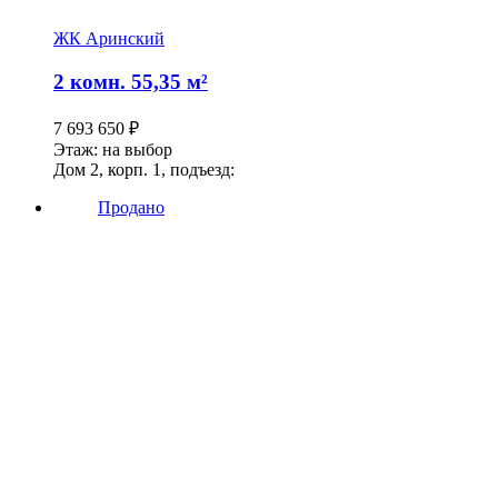
ЖК Аринский
2 комн. 55,35 м²
7 693 650
₽
Этаж: на выбор
Дом 2, корп. 1, подъезд:
Продано