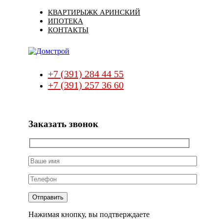
Skip
Skip
КВАРТИРЫ
ЖК АРИНСКИЙ
links
to
ИПОТЕКА
primary
КОНТАКТЫ
navigation
Skip
to
content
+7 (391) 284 44 55
+7 (391) 257 36 60
Заказать звонок
Нажимая кнопку, вы подтверждаете