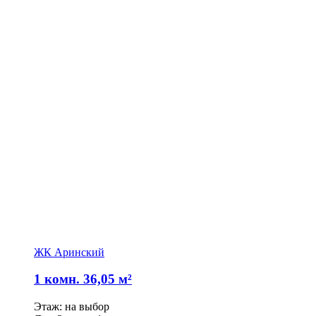
ЖК Аринский
1 комн. 36,05 м²
Этаж: на выбор