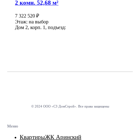
2 комн. 52,68 м²
7 322 520
₽
Этаж: на выбор
Дом 2, корп. 1, подъезд:
© 2024 ООО «СЗ ДомСтрой». Все права защищены
Меню
Квартиры
ЖК Аринский