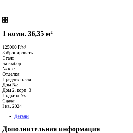
1 комн. 36,35 м²
125000 ₽/м²
Забронировать
Этаж:
на выбор
№ кв.:
Отделка:
Предчистовая
Дом №:
Дом 2, корп. 3
Подъезд №:
Сдача:
I кв. 2024
Детали
Дополнительная информация