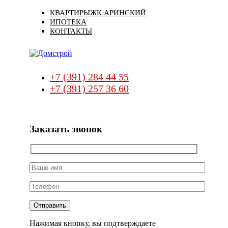
Skip
Skip
КВАРТИРЫ
ЖК АРИНСКИЙ
links
to
ИПОТЕКА
primary
КОНТАКТЫ
navigation
Skip
to
content
+7 (391) 284 44 55
+7 (391) 257 36 60
Заказать звонок
Нажимая кнопку, вы подтверждаете