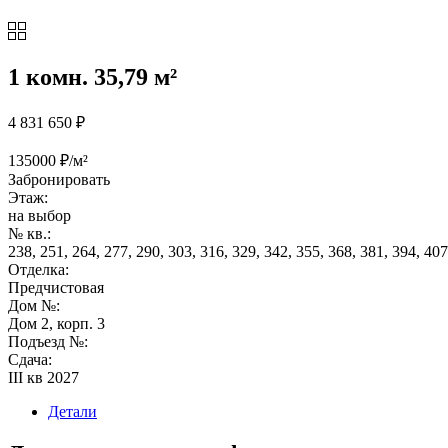
1 комн. 35,79 м²
4 831 650
₽
135000 ₽/м²
Забронировать
Этаж:
на выбор
№ кв.:
238, 251, 264, 277, 290, 303, 316, 329, 342, 355, 368, 381, 394, 407
Отделка:
Предчистовая
Дом №:
Дом 2, корп. 3
Подъезд №:
Сдача:
III кв 2027
Детали