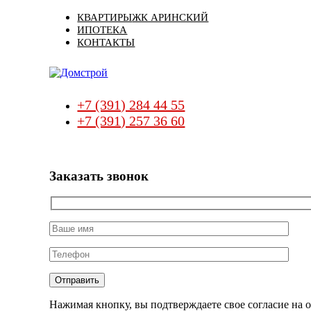
Skip
Skip
КВАРТИРЫ
ЖК АРИНСКИЙ
links
to
ИПОТЕКА
primary
КОНТАКТЫ
navigation
Skip
to
content
+7 (391) 284 44 55
+7 (391) 257 36 60
Заказать звонок
Нажимая кнопку, вы подтверждаете свое согласие на