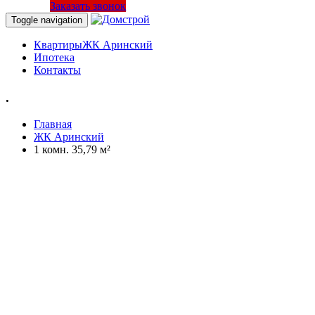
Заказать звонок
Toggle navigation
Квартиры
ЖК Аринский
Ипотека
Контакты
.
Главная
ЖК Аринский
1 комн. 35,79 м²