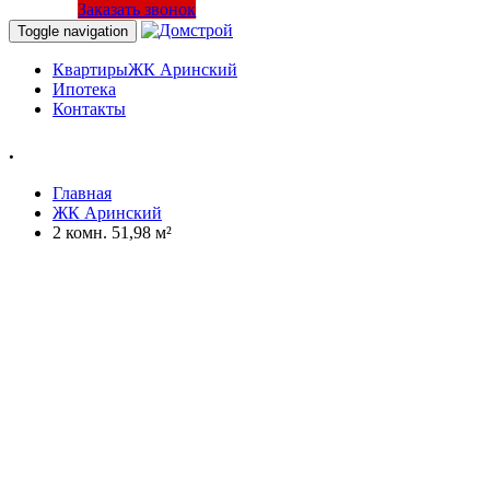
Заказать звонок
Toggle navigation
Квартиры
ЖК Аринский
Ипотека
Контакты
.
Главная
ЖК Аринский
2 комн. 51,98 м²