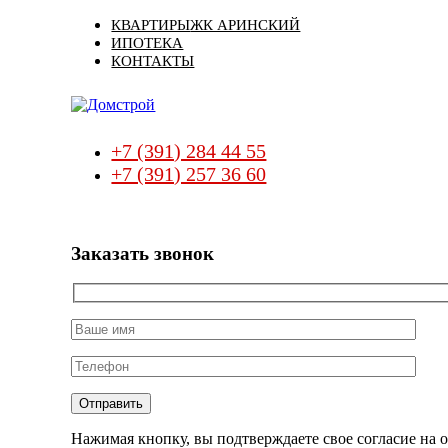
Skip
Skip
КВАРТИРЫ
ЖК АРИНСКИЙ
links
to
ИПОТЕКА
primary
КОНТАКТЫ
navigation
Skip
to
content
+7 (391) 284 44 55
+7 (391) 257 36 60
Заказать звонок
Нажимая кнопку, вы подтверждаете свое согласие на