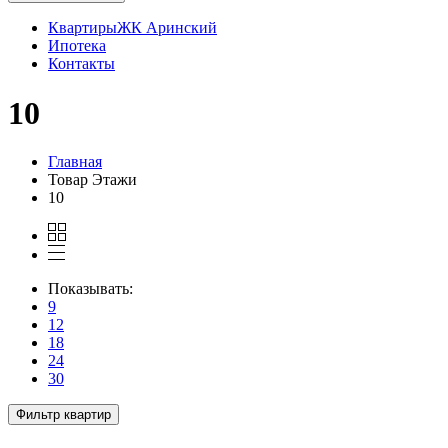
Квартиры
ЖК Аринский
Ипотека
Контакты
10
Главная
Товар Этажи
10
Показывать:
9
12
18
24
30
Фильтр квартир