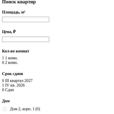
Поиск квартир
Площадь, м²
Цена, ₽
Кол-во комнат
1
1 комн.
0
2 комн.
Срок сдачи
0
III квартал 2027
1
IV кв. 2026
0
Сдан
Дом
Дом 2, корп. 1
(0)