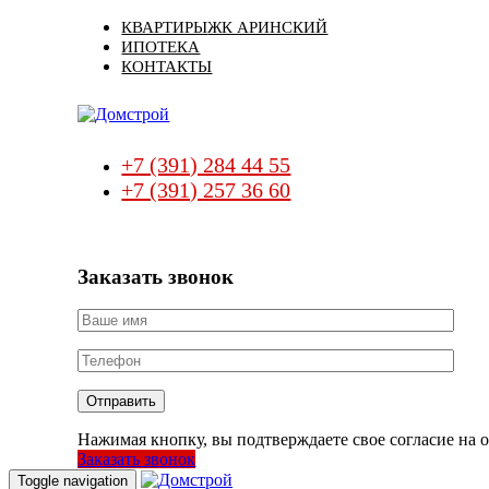
Skip
Skip
КВАРТИРЫ
ЖК АРИНСКИЙ
links
to
ИПОТЕКА
primary
КОНТАКТЫ
navigation
Skip
to
content
+7 (391) 284 44 55
+7 (391) 257 36 60
Заказать звонок
Нажимая кнопку, вы подтверждаете свое согласие на
Заказать звонок
Toggle navigation