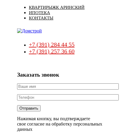
Skip
Skip
КВАРТИРЫ
ЖК АРИНСКИЙ
links
to
ИПОТЕКА
primary
КОНТАКТЫ
navigation
Skip
to
content
+7 (391) 284 44 55
+7 (391) 257 36 60
Заказать звонок
Нажимая кнопку, вы подтверждаете
свое согласие на обработку персональных
данных